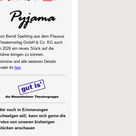
von Bernd Spehling aus dem Plausus
Theaterverlag GmbH & Co. KG auch
n 2026 ein neues Stück auf die
Bühne bringen zu können.
ermine und alle weiteren Details
indet ihr
hier
.
Wer noch in
Erinnerungen
schwelgen will, kann sich gerne die
Fotos von unseren bisherigen
Stücken anschauen