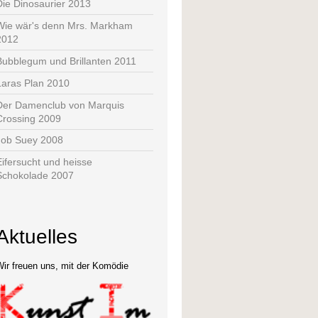
Die Dinosaurier 2013
Wie wär's denn Mrs. Markham
2012
Bubblegum und Brillanten 2011
Laras Plan 2010
Der Damenclub von Marquis
Crossing 2009
Job Suey 2008
Eifersucht und heisse
Schokolade 2007
Aktuelles
ir freuen uns, mit der Komödie