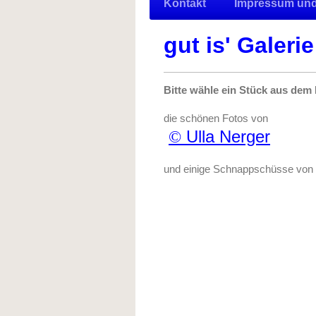
Kontakt
Impressum und
gut is' Galerie
Bitte wähle ein Stück aus dem
die schönen Fotos von
Ulla Nerger
©
und einige Schnappschüsse von u