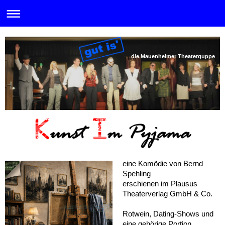
die Mauenheimer Theaterguppe
eine Komödie von Bernd
Spehling
erschienen im Plausus
Theaterverlag GmbH & Co.
Rotwein, Dating-Shows und
eine gehörige Portion