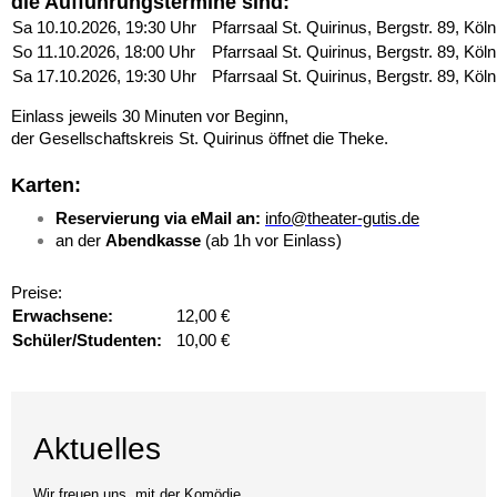
die Aufführungstermine sind:
Sa 10.10.2026, 19:30 Uhr
Pfarrsaal St. Quirinus, Bergstr. 89, K
So 11.10.2026, 18:00 Uhr
Pfarrsaal St. Quirinus, Bergstr. 89, K
Sa 17.10.2026, 19:30 Uhr
Pfarrsaal St. Quirinus, Bergstr. 89, K
Einlass jeweils 30 Minuten vor Beginn,
der Gesellschaftskreis St. Quirinus öffnet die Theke.
Karten:
Reservierung v
ia
eMail
an:
info@theater-gutis.de
an der
Abendkasse
(ab 1h vor Einlass)
Preise:
Erwachsene:
12,00 €
Schüler/Studenten:
10,00 €
Aktuelles
Wir freuen uns, mit der Komödie